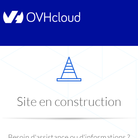
Site en construction
Besoin d'assistance ou d'informations ?